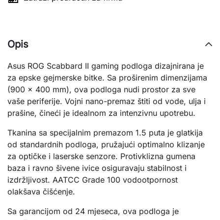
Opis
Asus ROG Scabbard II gaming podloga dizajnirana je
za epske gejmerske bitke. Sa proširenim dimenzijama
(900 x 400 mm), ova podloga nudi prostor za sve
vaše periferije. Vojni nano-premaz štiti od vode, ulja i
prašine, čineći je idealnom za intenzivnu upotrebu.
Tkanina sa specijalnim premazom 1.5 puta je glatkija
od standardnih podloga, pružajući optimalno klizanje
za optičke i laserske senzore. Protivklizna gumena
baza i ravno šivene ivice osiguravaju stabilnost i
izdržljivost. AATCC Grade 100 vodootpornost
olakšava čišćenje.
Sa garancijom od 24 mjeseca, ova podloga je