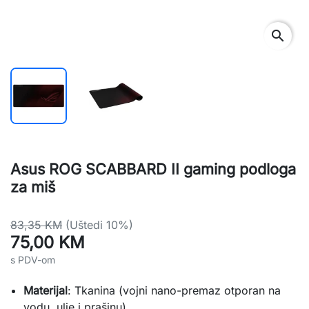
search
Asus ROG SCABBARD II gaming podloga
za miš
83,35 KM
(Uštedi 10%)
75,00 KM
s PDV-om
Materijal
: Tkanina (vojni nano-premaz otporan na
vodu, ulje i prašinu)