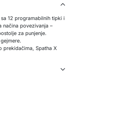
a 12 programabilnih tipki i
 načina povezivanja –
ostolje za punjenje.
 gejmere.
o prekidačima, Spatha X