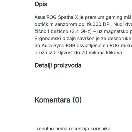
Opis
Asus ROG Spatha X je premium gaming miš s
optičkim senzorom od 19.000 DPI. Nudi dva
žično i bežično (2.4 GHz) – uz magnetsko p
Ergonomski dizajn savršen je za desnoruke
Sa Aura Sync RGB osvjetljenjem i ROG mikr
pruža izdržljivost do 70 miliona klikova.
Detalji proizvoda
Komentara (0)
Trenutno nema recenzija korisnika.