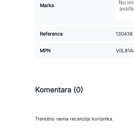
Marka
Referenca
130438
MPN
V0L81A
Komentara (0)
Trenutno nema recenzija korisnika.