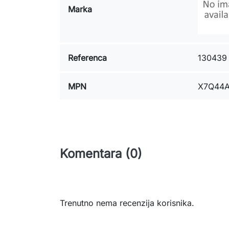
Marka
Referenca
130439
MPN
X7Q44
Komentara (0)
Trenutno nema recenzija korisnika.