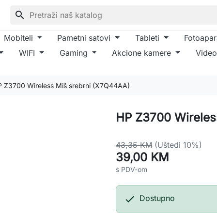
search
Mobiteli
Pametni satovi
Tableti
Fotoapar
WIFI
Gaming
Akcione kamere
Video
 Z3700 Wireless Miš srebrni (X7Q44AA)
HP Z3700 Wireles
43,35 KM
(Uštedi 10%)
39,00 KM
s PDV-om

Dostupno