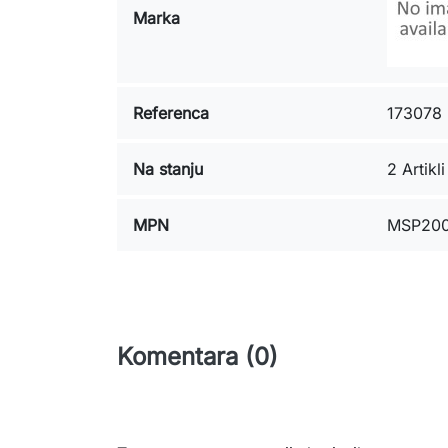
Marka
Referenca
173078
Na stanju
2 Artikli
MPN
MSP20
Komentara (0)