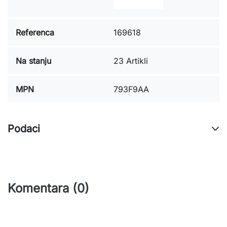
Referenca
169618
Na stanju
23 Artikli
MPN
793F9AA
Podaci
Komentara (0)