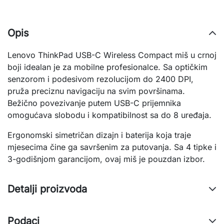
Opis
Lenovo ThinkPad USB-C Wireless Compact miš u crnoj
boji idealan je za mobilne profesionalce. Sa optičkim
senzorom i podesivom rezolucijom do 2400 DPI,
pruža preciznu navigaciju na svim površinama.
Bežično povezivanje putem USB-C prijemnika
omogućava slobodu i kompatibilnost sa do 8 uređaja.
Ergonomski simetričan dizajn i baterija koja traje
mjesecima čine ga savršenim za putovanja. Sa 4 tipke i
3-godišnjom garancijom, ovaj miš je pouzdan izbor.
Detalji proizvoda
Podaci