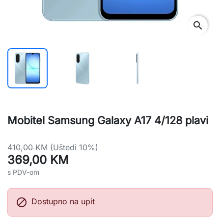
search
Mobitel Samsung Galaxy A17 4/128 plavi
410,00 KM
(Uštedi 10%)
369,00 KM
s PDV-om

Dostupno na upit