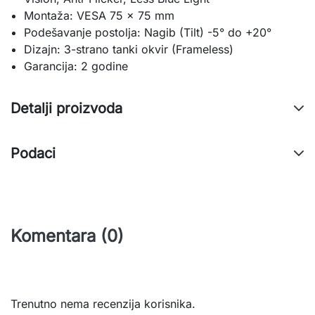
Montaža: VESA 75 × 75 mm
Podešavanje postolja: Nagib (Tilt) -5° do +20°
Dizajn: 3-strano tanki okvir (Frameless)
Garancija: 2 godine
Detalji proizvoda
Podaci
Komentara (0)
Trenutno nema recenzija korisnika.