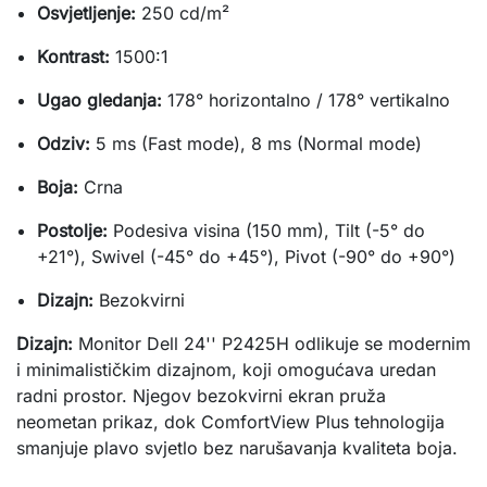
Osvjetljenje:
250 cd/m²
Kontrast:
1500:1
Ugao gledanja:
178° horizontalno / 178° vertikalno
Odziv:
5 ms (Fast mode), 8 ms (Normal mode)
Boja:
Crna
Postolje:
Podesiva visina (150 mm), Tilt (-5° do
+21°), Swivel (-45° do +45°), Pivot (-90° do +90°)
Dizajn:
Bezokvirni
Dizajn:
Monitor Dell 24'' P2425H odlikuje se modernim
i minimalističkim dizajnom, koji omogućava uredan
radni prostor. Njegov bezokvirni ekran pruža
neometan prikaz, dok ComfortView Plus tehnologija
smanjuje plavo svjetlo bez narušavanja kvaliteta boja.