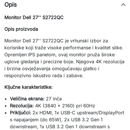
Opis
Monitor Dell 27'' S2722QC
Opis proizvoda
Monitor Dell 27'' S2722QC je vrhunski izbor za
korisnike koji traže visoke performanse i kvalitet slike.
Opremljen IPS panelom, ovaj monitor pruža široke
uglove gledanja i precizne boje. Njegova 4K rezolucija
i brzina osvježavanja omogućavaju glatko i
responzivno iskustvo rada i zabave.
Ključne karakteristike:
Veličina ekrana:
27 inča
Rezolucija:
4K (3840 x 2160) pri 60Hz
Priključci:
2x HDMI, 1x USB-C upstream/DisplayPort
s napajanjem (do 65W), 2x USB 3.2 Gen 1
downstream, 1x USB 3.2 Gen 1 downstream s