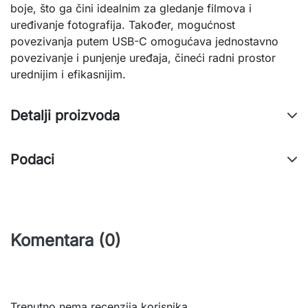
boje, što ga čini idealnim za gledanje filmova i
uređivanje fotografija. Također, mogućnost
povezivanja putem USB-C omogućava jednostavno
povezivanje i punjenje uređaja, čineći radni prostor
urednijim i efikasnijim.
Detalji proizvoda
Podaci
Komentara (0)
Trenutno nema recenzija korisnika.