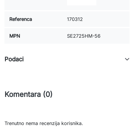
Referenca
170312
MPN
SE2725HM-56
Podaci
Komentara (0)
Trenutno nema recenzija korisnika.