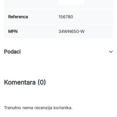
Referenca
156780
MPN
34WN650-W
Podaci
Komentara (0)
Trenutno nema recenzija korisnika.