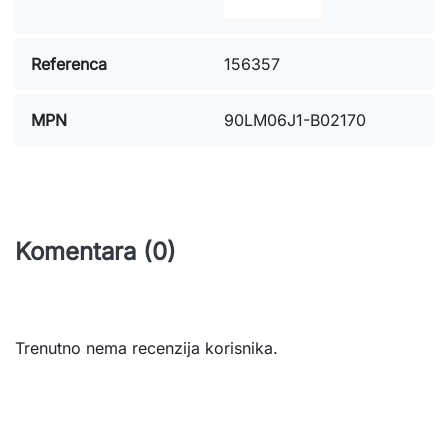
Referenca
156357
MPN
90LM06J1-B02170
Komentara (0)
Trenutno nema recenzija korisnika.