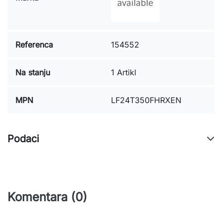
Referenca
154552
Na stanju
1 Artikl
MPN
LF24T350FHRXEN
Podaci
Komentara (0)