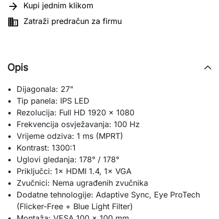

Kupi jednim klikom

Zatraži predračun za firmu
Opis
Dijagonala: 27"
Tip panela: IPS LED
Rezolucija: Full HD 1920 × 1080
Frekvencija osvježavanja: 100 Hz
Vrijeme odziva: 1 ms (MPRT)
Kontrast: 1300:1
Uglovi gledanja: 178° / 178°
Priključci: 1× HDMI 1.4, 1× VGA
Zvučnici: Nema ugrađenih zvučnika
Dodatne tehnologije: Adaptive Sync, Eye ProTech
(Flicker-Free + Blue Light Filter)
Montaža: VESA 100 × 100 mm