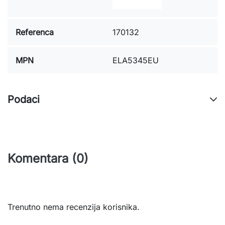
Referenca
170132
MPN
ELA5345EU
Podaci
Komentara (0)
Trenutno nema recenzija korisnika.