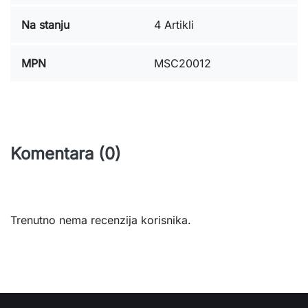
Na stanju
4 Artikli
MPN
MSC20012
Komentara (0)
Trenutno nema recenzija korisnika.