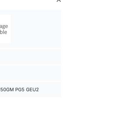
850GM PG5 GEU2