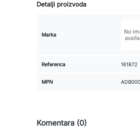
Detalji proizvoda
Marka
Referenca
161872
MPN
ADB00
Komentara (0)