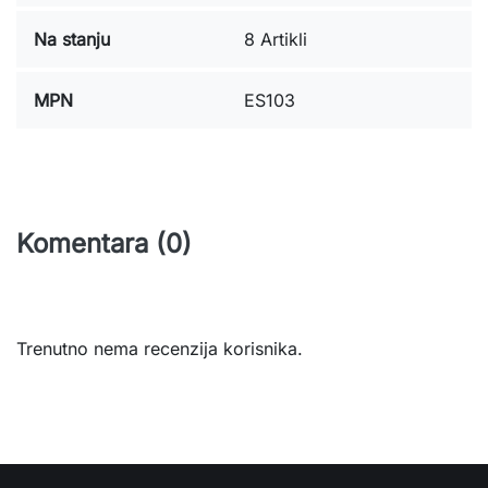
Na stanju
8 Artikli
MPN
ES103
Komentara (0)
Trenutno nema recenzija korisnika.