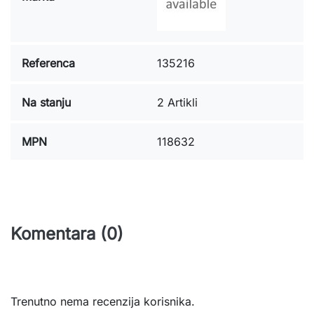
Referenca
135216
Na stanju
2 Artikli
MPN
118632
Komentara (0)
Trenutno nema recenzija korisnika.