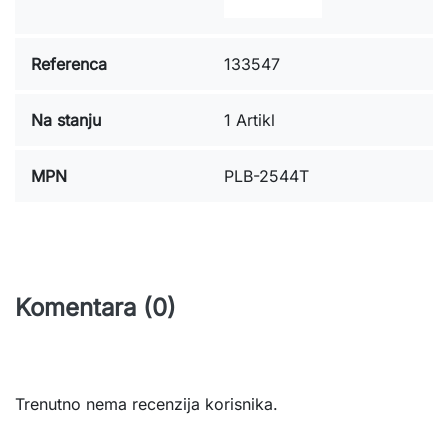
Referenca
133547
Na stanju
1 Artikl
MPN
PLB-2544T
Komentara (0)
Trenutno nema recenzija korisnika.