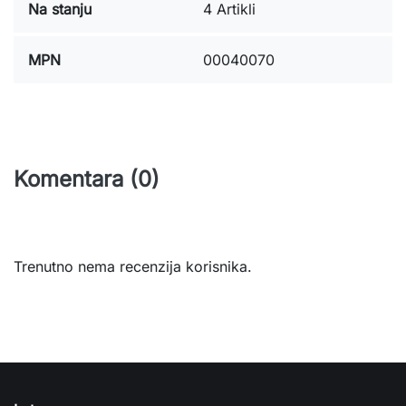
Na stanju
4 Artikli
MPN
00040070
Komentara (0)
Trenutno nema recenzija korisnika.