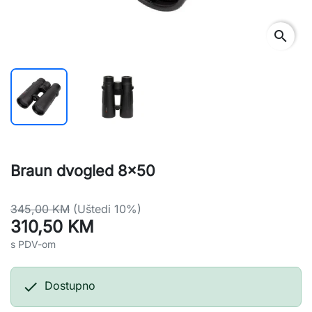
search
Braun dvogled 8x50
345,00 KM
(Uštedi 10%)
310,50 KM
s PDV-om

Dostupno