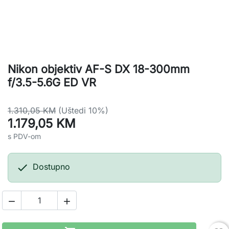
Nikon objektiv AF-S DX 18-300mm
f/3.5-5.6G ED VR
1.310,05 KM
(Uštedi 10%)
1.179,05 KM
s PDV-om

Dostupno

