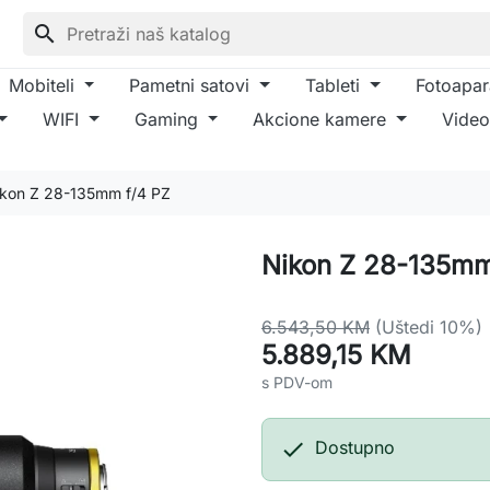
search
Mobiteli
Pametni satovi
Tableti
Fotoapar
WIFI
Gaming
Akcione kamere
Video
kon Z 28-135mm f/4 PZ
Nikon Z 28-135mm
6.543,50 KM
(Uštedi 10%)
5.889,15 KM
s PDV-om

Dostupno