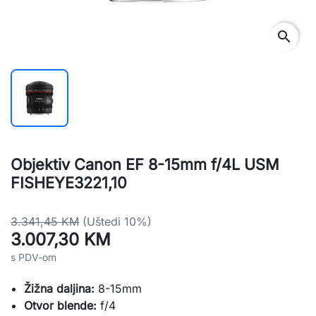
search
Objektiv Canon EF 8-15mm f/4L USM
FISHEYE3221,10
3.341,45 KM
(Uštedi 10%)
3.007,30 KM
s PDV-om
Žižna daljina:
8-15mm
Otvor blende:
f/4