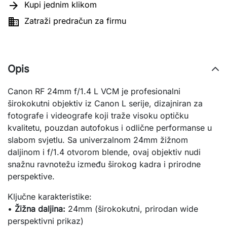

Kupi jednim klikom

Zatraži predračun za firmu
Opis
Canon RF 24mm f/1.4 L VCM je profesionalni
širokokutni objektiv iz Canon L serije, dizajniran za
fotografe i videografe koji traže visoku optičku
kvalitetu, pouzdan autofokus i odlične performanse u
slabom svjetlu. Sa univerzalnom 24mm žižnom
daljinom i f/1.4 otvorom blende, ovaj objektiv nudi
snažnu ravnotežu između širokog kadra i prirodne
perspektive.
Ključne karakteristike:
•
Žižna daljina:
24mm (širokokutni, prirodan wide
perspektivni prikaz)