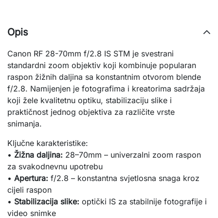
Opis
Canon RF 28-70mm f/2.8 IS STM je svestrani
standardni zoom objektiv koji kombinuje popularan
raspon žižnih daljina sa konstantnim otvorom blende
f/2.8. Namijenjen je fotografima i kreatorima sadržaja
koji žele kvalitetnu optiku, stabilizaciju slike i
praktičnost jednog objektiva za različite vrste
snimanja.
Ključne karakteristike:
•
Žižna daljina:
28–70mm – univerzalni zoom raspon
za svakodnevnu upotrebu
•
Apertura:
f/2.8 – konstantna svjetlosna snaga kroz
cijeli raspon
•
Stabilizacija slike:
optički IS za stabilnije fotografije i
video snimke