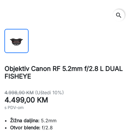
search
Objektiv Canon RF 5.2mm f/2.8 L DUAL
FISHEYE
4.998,90 KM
(Uštedi 10%)
4.499,00 KM
s PDV-om
Žižna daljina:
5.2mm
Otvor blende:
f/2.8