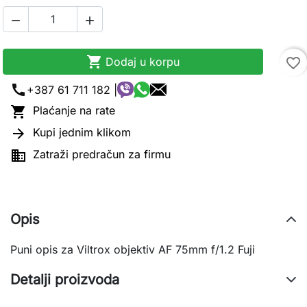



Dodaj u korpu
favorite_border
call
+387 61 711 182 |

Plaćanje na rate

Kupi jednim klikom

Zatraži predračun za firmu
Opis
Puni opis za Viltrox objektiv AF 75mm f/1.2 Fuji
Detalji proizvoda