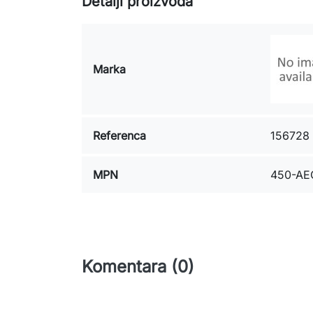
Detalji proizvoda
Marka
Referenca
156728
MPN
450-AE
Komentara (0)