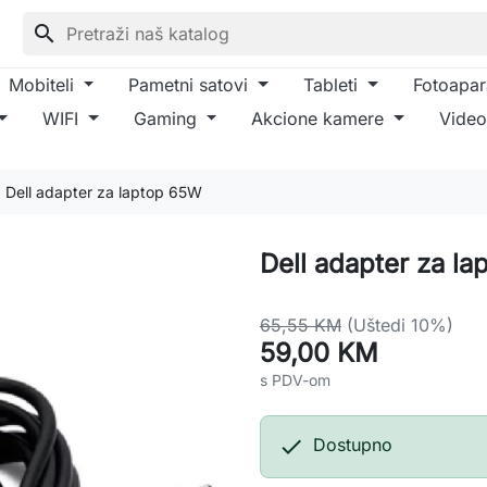
search
Mobiteli
Pametni satovi
Tableti
Fotoapar
WIFI
Gaming
Akcione kamere
Video
Dell adapter za laptop 65W
Dell adapter za l
65,55 KM
(Uštedi 10%)
59,00 KM
s PDV-om

Dostupno