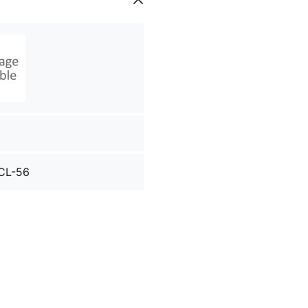
CL-56