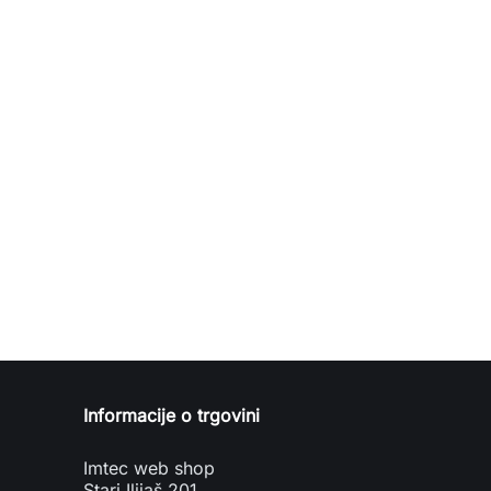
Informacije o trgovini
Imtec web shop
Stari Ilijaš 201