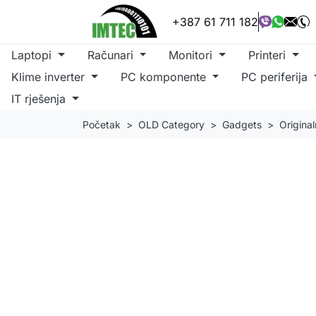
+387 61 711 182
Laptopi
Računari
Monitori
Printeri
Klime inverter
PC komponente
PC periferija
IT rješenja
Početak
OLD Category
Gadgets
Origina