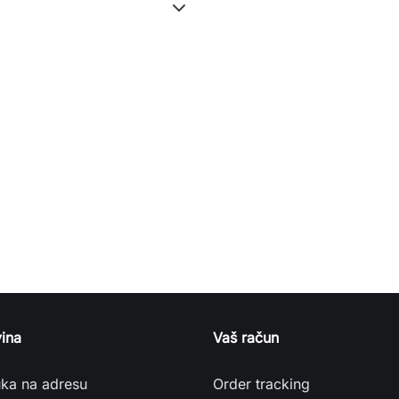
ina
Vaš račun
uka na adresu
Order tracking