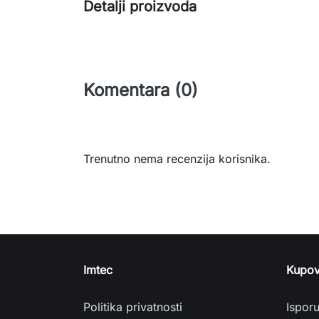
Detalji proizvoda
Komentara (0)
Trenutno nema recenzija korisnika.
Imtec
Kupov
Politika privatnosti
Ispor