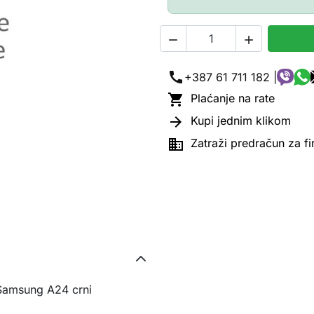


call
+387 61 711 182 |

Plaćanje na rate

Kupi jednim klikom

Zatraži predračun za f
 Samsung A24 crni