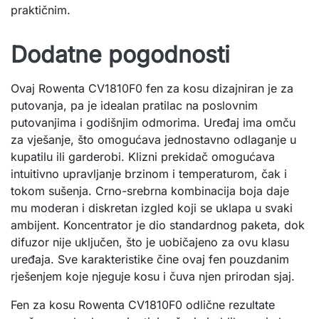
praktičnim.
Dodatne pogodnosti
Ovaj Rowenta CV1810F0 fen za kosu dizajniran je za
putovanja, pa je idealan pratilac na poslovnim
putovanjima i godišnjim odmorima. Uređaj ima omču
za vješanje, što omogućava jednostavno odlaganje u
kupatilu ili garderobi. Klizni prekidač omogućava
intuitivno upravljanje brzinom i temperaturom, čak i
tokom sušenja. Crno-srebrna kombinacija boja daje
mu moderan i diskretan izgled koji se uklapa u svaki
ambijent. Koncentrator je dio standardnog paketa, dok
difuzor nije uključen, što je uobičajeno za ovu klasu
uređaja. Sve karakteristike čine ovaj fen pouzdanim
rješenjem koje njeguje kosu i čuva njen prirodan sjaj.
Fen za kosu Rowenta CV1810F0 odlične rezultate