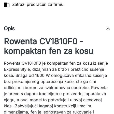

Zatraži predračun za firmu
Opis
Rowenta CV1810F0 -
kompaktan fen za kosu
Rowenta CV1810F0 je kompaktan fen za kosu iz serije
Express Style, dizajniran za brzo i praktično sušenje
kose. Snaga od 1600 W omogućava efikasno sušenje
bez prekomjernog opterećenja kose, što ga čini
odličnim izborom za svakodnevnu upotrebu. Rowenta
je brend s dugom tradicijom u proizvodnji aparata za
njegu, a ovaj model to potvrđuje i u ovoj cjenovnoj
klasi. Zahvaljujući laganoj konstrukciji i malim
dimenzijama, fen je jednostavan za rukovanje i