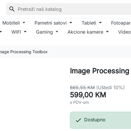
search
Mobiteli
Pametni satovi
Tableti
Fotoapar
WIFI
Gaming
Akcione kamere
Video
mage Processing Toolbox
Image Processing
665,55 KM
(Uštedi 10%)
599,00 KM
s PDV-om

Dostupno