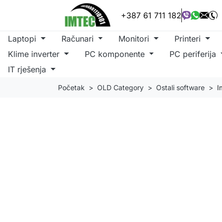
+387 61 711 182
Laptopi
Računari
Monitori
Printeri
Klime inverter
PC komponente
PC periferija
IT rješenja
Početak
OLD Category
Ostali software
I