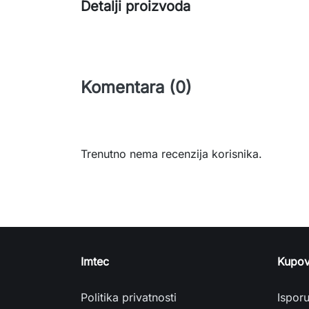
Detalji proizvoda
Komentara (0)
Trenutno nema recenzija korisnika.
Imtec
Kupov
Politika privatnosti
Ispor