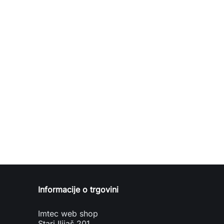
Informacije o trgovini
Imtec web shop
Stari Ilijaš 201