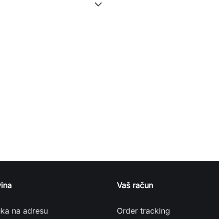
ina
Vaš račun
uka na adresu
Order tracking