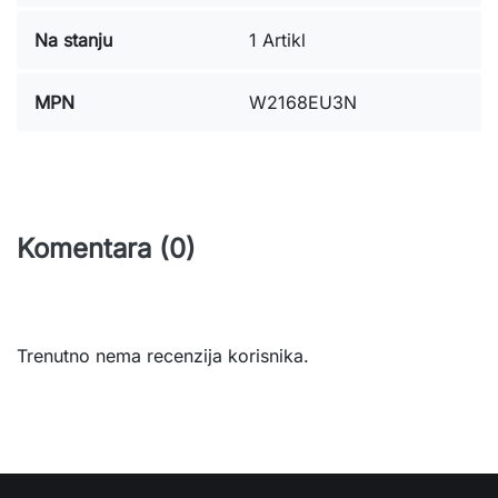
Na stanju
1 Artikl
MPN
W2168EU3N
Komentara (0)
Trenutno nema recenzija korisnika.