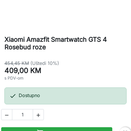
Xiaomi Amazfit Smartwatch GTS 4
Rosebud roze
454,45 KM
(Uštedi 10%)
409,00 KM
s PDV-om

Dostupno

