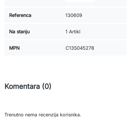
Referenca
130609
Na stanju
1 Artikl
MPN
C13S045278
Komentara (0)
Trenutno nema recenzija korisnika.