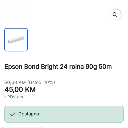
search
Epson Bond Bright 24 rolna 90g 50m
50,00 KM
(Uštedi 10%)
45,00 KM
s PDV-om

Dostupno