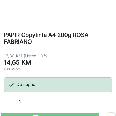
PAPIR Copytinta A4 200g ROSA
FABRIANO
16,30 KM
(Uštedi 10%)
14,65 KM
s PDV-om

Dostupno

