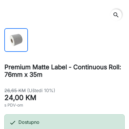
search
Premium Matte Label - Continuous Roll:
76mm x 35m
26,65 KM
(Uštedi 10%)
24,00 KM
s PDV-om

Dostupno