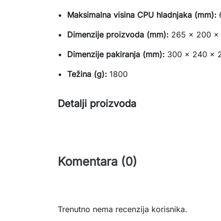
Maksimalna visina CPU hladnjaka (mm):
Dimenzije proizvoda (mm):
265 x 200 x
Dimenzije pakiranja (mm):
300 x 240 x 
Težina (g):
1800
Detalji proizvoda
Komentara (0)
Trenutno nema recenzija korisnika.