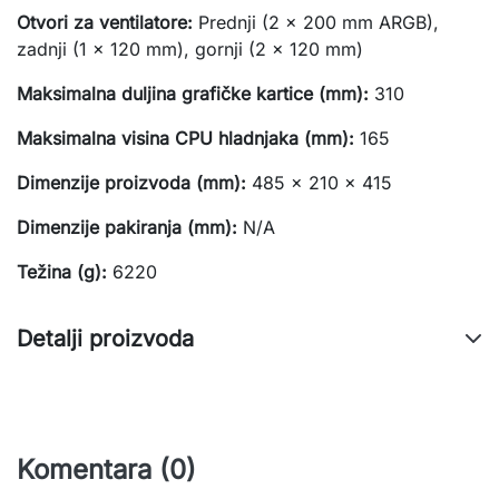
Otvori
za
ventilatore:
Prednji
(2
x
200
mm
ARGB),
zadnji
(1
x
120
mm),
gornji
(2
x
120
mm)
Maksimalna
duljina
grafičke
kartice
(mm):
310
Maksimalna
visina
CPU
hladnjaka
(mm):
165
Dimenzije
proizvoda
(mm):
485
x
210
x
415
Dimenzije
pakiranja
(mm):
N/A
Težina
(g):
6220
Detalji proizvoda
Komentara (0)