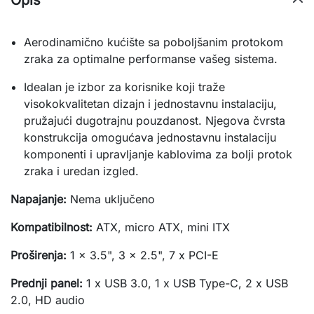
Opis
Aerodinamično kućište sa poboljšanim protokom
zraka za optimalne performanse vašeg sistema.
Idealan je izbor za korisnike koji traže
visokokvalitetan dizajn i jednostavnu instalaciju,
pružajući dugotrajnu pouzdanost. Njegova čvrsta
konstrukcija omogućava jednostavnu instalaciju
komponenti i upravljanje kablovima za bolji protok
zraka i uredan izgled.
Napajanje:
Nema
uključeno
Kompatibilnost:
ATX,
micro
ATX,
mini
ITX
Proširenja:
1
x
3.5",
3
x
2.5",
7
x
PCI-E
Prednji
panel:
1
x
USB
3.0,
1
x
USB
Type-C,
2
x
USB
2.0,
HD
audio