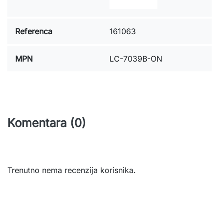
Referenca
161063
MPN
LC-7039B-ON
Komentara (0)
Trenutno nema recenzija korisnika.