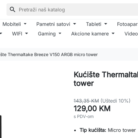
search
Mobiteli
Pametni satovi
Tableti
Fotoapar
WIFI
Gaming
Akcione kamere
Video
ište Thermaltake Breeze V150 ARGB micro tower
Kućište Thermalt
tower
143,35 KM
(Uštedi 10%)
129,00 KM
s PDV-om
Tip kućišta:
Micro tower