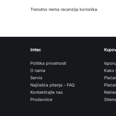
Trenutno nema recenzija korisnika.
Imtec
Kupov
Politika privatnosti
Ispor
O nama
Kako 
Servis
Plaća
Najčešća pitanja - FAQ
Plaćan
Kontaktirajte nas
Rekla
Prodavnice
Sitem