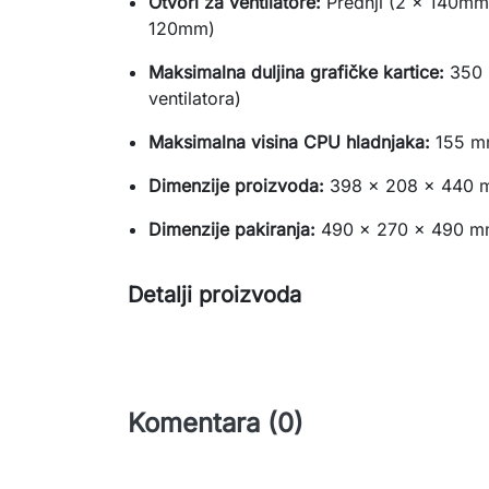
Otvori za ventilatore:
Prednji (2 x 140mm 
120mm)
Maksimalna duljina grafičke kartice:
350 
ventilatora)
Maksimalna visina CPU hladnjaka:
155 
Dimenzije proizvoda:
398 x 208 x 440
Dimenzije pakiranja:
490 x 270 x 490 
Detalji proizvoda
Komentara (0)