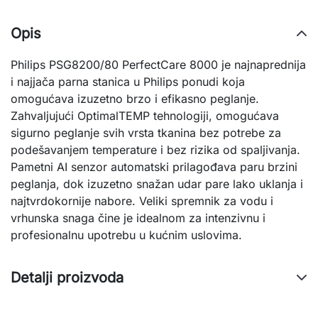
Opis
Philips PSG8200/80 PerfectCare 8000 je najnaprednija
i najjača parna stanica u Philips ponudi koja
omogućava izuzetno brzo i efikasno peglanje.
Zahvaljujući OptimalTEMP tehnologiji, omogućava
sigurno peglanje svih vrsta tkanina bez potrebe za
podešavanjem temperature i bez rizika od spaljivanja.
Pametni AI senzor automatski prilagođava paru brzini
peglanja, dok izuzetno snažan udar pare lako uklanja i
najtvrdokornije nabore. Veliki spremnik za vodu i
vrhunska snaga čine je idealnom za intenzivnu i
profesionalnu upotrebu u kućnim uslovima.
Detalji proizvoda