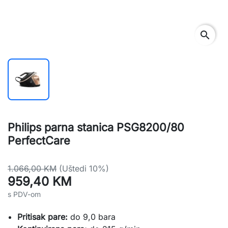
search
Philips parna stanica PSG8200/80
PerfectCare
1.066,00 KM
(Uštedi 10%)
959,40 KM
s PDV-om
Pritisak pare:
do 9,0 bara