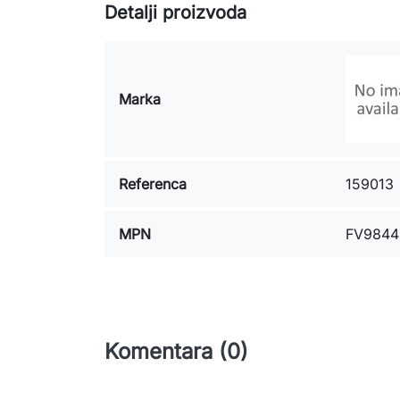
Detalji proizvoda
Marka
Referenca
159013
MPN
FV9844
Komentara (0)