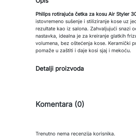
Opis
Philips rotirajuća četka za kosu Air Styler
istovremeno sušenje i stiliziranje kose uz je
rezultate kao iz salona. Zahvaljujući snazi o
nastavka, idealna je za kreiranje glatkih friz
volumena, bez oštećenja kose. Keramički 
pomaže u zaštiti i daje kosi sjaj i mekoću.
Detalji proizvoda
Komentara (0)
Trenutno nema recenzija korisnika.