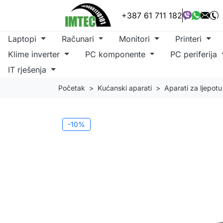
+387 61 711 182
Laptopi
Računari
Monitori
Printeri
Klime inverter
PC komponente
PC periferija
IT rješenja
Početak
Kućanski aparati
Aparati za ljepotu
-10%