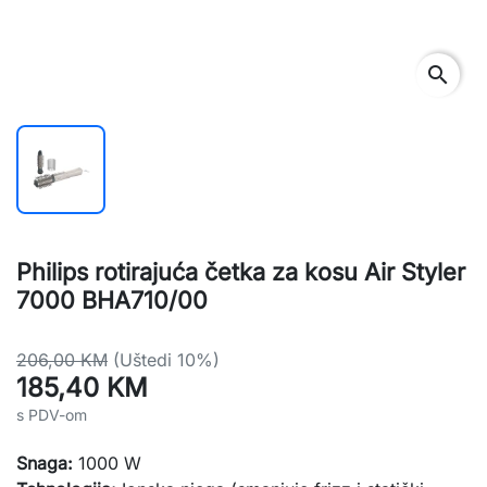
search
Philips rotirajuća četka za kosu Air Styler
7000 BHA710/00
206,00 KM
(Uštedi 10%)
185,40 KM
s PDV-om
Snaga:
1000 W