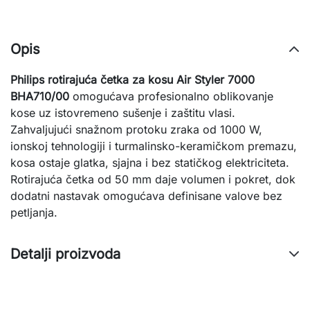
Opis
Philips rotirajuća četka za kosu Air Styler 7000
BHA710/00
omogućava profesionalno oblikovanje
kose uz istovremeno sušenje i zaštitu vlasi.
Zahvaljujući snažnom protoku zraka od 1000 W,
ionskoj tehnologiji i turmalinsko-keramičkom premazu,
kosa ostaje glatka, sjajna i bez statičkog elektriciteta.
Rotirajuća četka od 50 mm daje volumen i pokret, dok
dodatni nastavak omogućava definisane valove bez
petljanja.
Detalji proizvoda