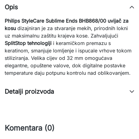
Opis
Philips StyleCare Sublime Ends BHB868/00 uvijač za
kosu
dizajniran je za stvaranje mekih, prirodnih lokni
uz maksimalnu zaštitu krajeva kose. Zahvaljujući
SplitStop tehnologiji
i keramičkom premazu s
keratinom, smanjuje lomljenje i ispucale vrhove tokom
stiliziranja. Velika cijev od 32 mm omogućava
elegantne, opuštene valove, dok digitalne postavke
temperature daju potpunu kontrolu nad oblikovanjem.
Detalji proizvoda
Komentara (0)