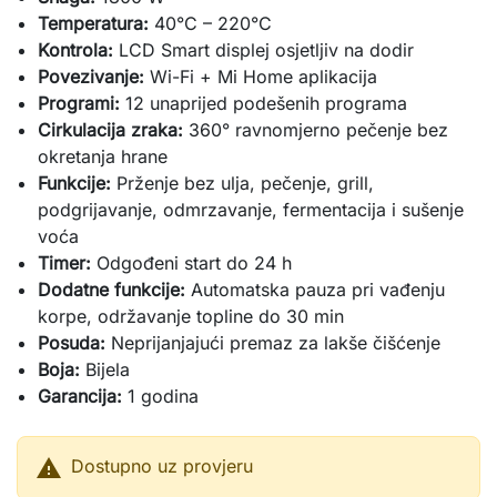
Temperatura:
40°C – 220°C
Kontrola:
LCD Smart displej osjetljiv na dodir
Povezivanje:
Wi-Fi + Mi Home aplikacija
Programi:
12 unaprijed podešenih programa
Cirkulacija zraka:
360° ravnomjerno pečenje bez
okretanja hrane
Funkcije:
Prženje bez ulja, pečenje, grill,
podgrijavanje, odmrzavanje, fermentacija i sušenje
voća
Timer:
Odgođeni start do 24 h
Dodatne funkcije:
Automatska pauza pri vađenju
korpe, održavanje topline do 30 min
Posuda:
Neprijanjajući premaz za lakše čišćenje
Boja:
Bijela
Garancija:
1 godina

Dostupno uz provjeru